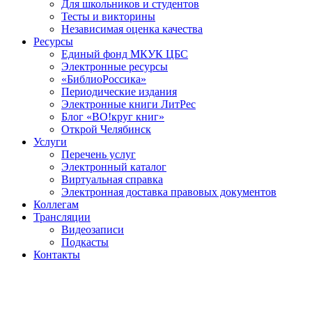
Для школьников и студентов
Тесты и викторины
Независимая оценка качества
Ресурсы
Единый фонд МКУК ЦБС
Электронные ресурсы
«БиблиоРоссика»
Периодические издания
Электронные книги ЛитРес
Блог «ВО!круг книг»
Открой Челябинск
Услуги
Перечень услуг
Электронный каталог
Виртуальная справка
Электронная доставка правовых документов
Коллегам
Трансляции
Видеозаписи
Подкасты
Контакты