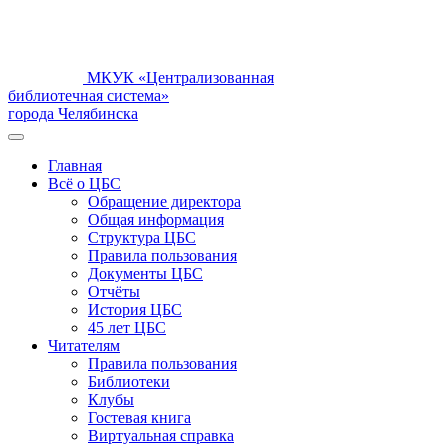
МКУК «Централизованная
библиотечная система»
города Челябинска
Главная
Всё о ЦБС
Обращение директора
Общая информация
Структура ЦБС
Правила пользования
Документы ЦБС
Отчёты
История ЦБС
45 лет ЦБС
Читателям
Правила пользования
Библиотеки
Клубы
Гостевая книга
Виртуальная справка