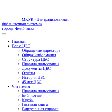
МКУК «Централизованная
библиотечная система»
города Челябинска
Главная
Всё о ЦБС
Обращение директора
Общая информация
Структура ЦБС
Правила пользования
Документы ЦБС
Отчёты
История ЦБС
45 лет ЦБС
Читателям
Правила пользования
Библиотеки
Клубы
Гостевая книга
Виртуальная справка