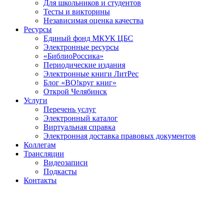
Для школьников и студентов
Тесты и викторины
Независимая оценка качества
Ресурсы
Единый фонд МКУК ЦБС
Электронные ресурсы
«БиблиоРоссика»
Периодические издания
Электронные книги ЛитРес
Блог «ВО!круг книг»
Открой Челябинск
Услуги
Перечень услуг
Электронный каталог
Виртуальная справка
Электронная доставка правовых документов
Коллегам
Трансляции
Видеозаписи
Подкасты
Контакты