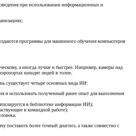
 поведения при использовании информационных и
ганизациях;
создаются программы для машинного обучения компьютеров
ческому, а иногда лучше и быстрее. Например, камеры над
аэропортах находят людей в толпе.
нь существует четыре основных вида ИИ:
я и использовать полученный ранее опыт для выполнения
омпилируется в библиотеке информации ИИ);
аствующие в командной работе);
еловека.
у поставить более точный диагноз, а также совместно с