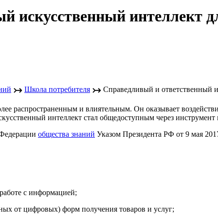
й искусственный интеллект д
↣
↣
ний
Школа потребителя
Справедливый и ответственный и
олее распространенным и влиятельным. Он оказывает воздействи
 Искусственный интеллект стал общедоступным через инструмент
й Федерации
общества знаний
Указом Президента РФ от 9 мая 201
 работе с информацией;
ных от цифровых) форм получения товаров и услуг;