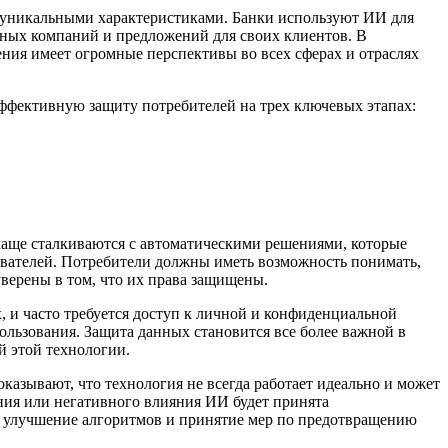
с уникальными характеристиками. Банки используют ИИ для
мных компаний и предложений для своих клиентов. В
ия имеет огромные перспективы во всех сферах и отраслях
ффективную защиту потребителей на трех ключевых этапах:
чаще сталкиваются с автоматическими решениями, которые
вателей. Потребители должны иметь возможность понимать,
верены в том, что их права защищены.
 и часто требуется доступ к личной и конфиденциальной
льзования. Защита данных становится все более важной в
й этой технологии.
казывают, что технология не всегда работает идеально и может
ния или негативного влияния ИИ будет принята
, улучшение алгоритмов и принятие мер по предотвращению