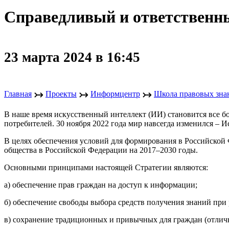
Справедливый и ответственны
23 марта 2024 в 16:45
↣
↣
↣
Главная
Проекты
Информцентр
Школа правовых зна
В наше время искусственный интеллект (ИИ) становится все б
потребителей. 30 ноября 2022 года мир навсегда изменился –
В целях обеспечения условий для формирования в Российско
общества в Российской Федерации на 2017–2030 годы.
Основными принципами настоящей Стратегии являются:
а) обеспечение прав граждан на доступ к информации;
б) обеспечение свободы выбора средств получения знаний при
в) сохранение традиционных и привычных для граждан (отлич