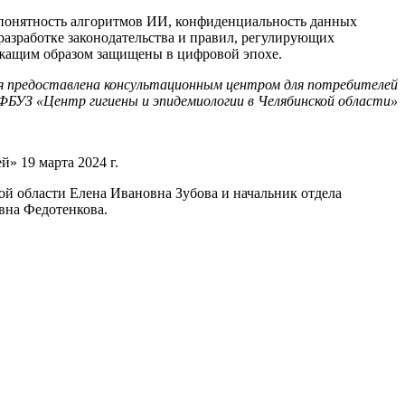
и понятность алгоритмов ИИ, конфиденциальность данных
разработке законодательства и правил, регулирующих
лежащим образом защищены в цифровой эпохе.
 предоставлена консультационным центром для потребителей
ФБУЗ «Центр гигиены и эпидемиологии в Челябинской области»
» 19 марта 2024 г.
ой области Елена Ивановна Зубова и начальник отдела
вна Федотенкова.