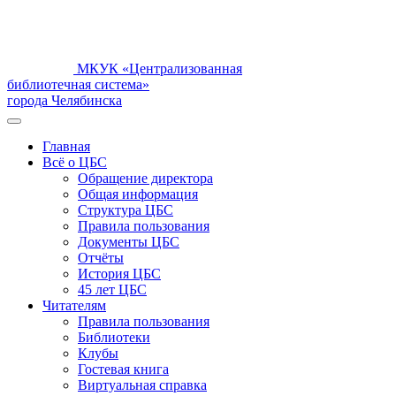
МКУК «Централизованная
библиотечная система»
города Челябинска
Главная
Всё о ЦБС
Обращение директора
Общая информация
Структура ЦБС
Правила пользования
Документы ЦБС
Отчёты
История ЦБС
45 лет ЦБС
Читателям
Правила пользования
Библиотеки
Клубы
Гостевая книга
Виртуальная справка