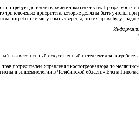
ости и требует дополнительной внимательности. Прозрачность 
это три ключевых приоритета, которые должны быть учтены при 
тогда потребители могут быть уверены, что их права будут над
Информация
вый и ответственный искусственный интеллект для потребителей
 прав потребителей Управления Роспотребнадзора по Челябинск
гиены и эпидемиологии в Челябинской области» Елена Николае