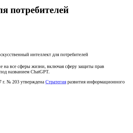
ля потребителей
скусственный интеллект для потребителей
е на все сферы жизни, включая сферу защиты прав
 под названием ChatGPT.
7 г. № 203 утверждена
Стратегия
развития информационного