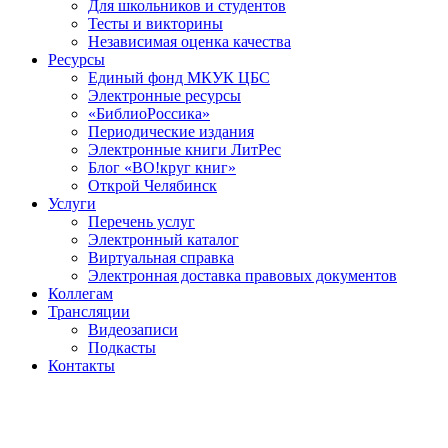
Для школьников и студентов
Тесты и викторины
Независимая оценка качества
Ресурсы
Единый фонд МКУК ЦБС
Электронные ресурсы
«БиблиоРоссика»
Периодические издания
Электронные книги ЛитРес
Блог «ВО!круг книг»
Открой Челябинск
Услуги
Перечень услуг
Электронный каталог
Виртуальная справка
Электронная доставка правовых документов
Коллегам
Трансляции
Видеозаписи
Подкасты
Контакты