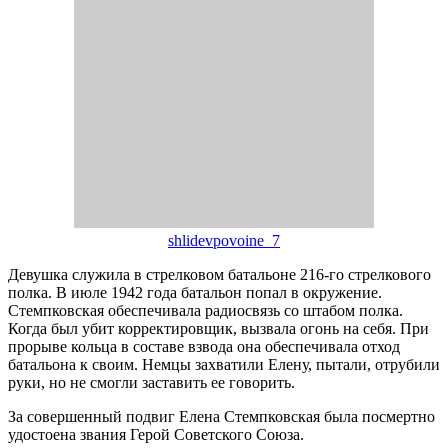
shlidevpovoine_7
Девушка служила в стрелковом батальоне 216-го стрелкового
полка. В июле 1942 года батальон попал в окружение.
Стемпковская обеспечивала радиосвязь со штабом полка.
Когда был убит корректировщик, вызвала огонь на себя. При
прорыве кольца в составе взвода она обеспечивала отход
батальона к своим. Немцы захватили Елену, пытали, отрубили
руки, но не смогли заставить ее говорить.
За совершенный подвиг Елена Стемпковская была посмертно
удостоена звания Герой Советского Союза.