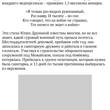
младшего медперсонала – примерно 1,3 миллиона женщин.
«Я только раз видала рукопашный,
Раз наяву. И тысячу – во сне.
Кто говорит, что на войне не страшно,
Тот ничего не знает о войне»
Эти стихи Юлии Друниной известны многим, но не все
знают, какой суровый военный путь прошла поэтесса.
Шестнадцатилетней девочкой, прибавив себе год, она
записалась в санитарную дружину и работала в глазном
госпитале. Участвуя в строительстве оборонительных
сооружений под Можайском, попала под бомбежку,
потерялась. Прибилась к группе пехотинцев, которым нужна
была санитарка, и 13 дней по тылам противника выбиралась
из окружения.