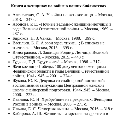
Книги о женщинах на войне в наших библиотеках
Алексиевич, С. А. У войны не женское лицо. – Москва,
2013. – 347 с.
Аронова, Р. Е. «Ночные ведьмы»: женщины-летчицы в
годы Великой Отечественной войны. – Москва, 1969. –
287 с.
Бирюков, Н. З. Чайка. – Москва, 1988. – 399 с.
Васильев, Б. Л. А зори здесь тихие…; В списках не
значился. – Москва, 2015. – 395 с.
Виноградова, Л. Защищая Родину. Летчицы Великой
Отечественной. – Москва, 2015. – 443 с.
Гудкова, Г. Д. Будут жить!. – Москва, 1986. – 317 с.
Женское лицо Победы: 100 документов о женщинах
Челябинской области в годы Великой Отечественной
войны, 1941-1945. – 2001. – 224 с.
Жукова, Ю. К. Девушка со снайперской винтовкой:
воспоминания выпускницы Центральной женской
школы снайперской подготовки, 1944-1945. – Москва,
2006. – 223 с.
Иванова, Ю. Н. Храбрейшие из прекрасных: Женщины
России в войнах. – Москва, 2003. – 271 с.
Ильина, Е. Я. Четвертая высота. – Москва, 2016. – 318 с.
Кабирова, А. Ш. Женщины Татарстана на фронте и в