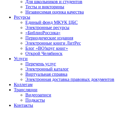
Для школьников и студентов
Тесты и викторины
Независимая оценка качества
Ресурсы
Единый фонд МКУК ЦБС
Электронные ресурсы
«БиблиоРоссика»
Периодические издания
Электронные книги ЛитРес
Блог «ВО!круг книг»
Открой Челябинск
Услуги
Перечень услуг
Электронный каталог
Виртуальная справка
Электронная доставка правовых документов
Коллегам
Трансляции
Видеозаписи
Подкасты
Контакты