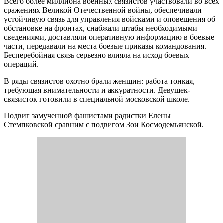
Всего более миллиона военных связистов участвовали во всех
сражениях Великой Отечественной войны, обеспечивали
устойчивую связь для управления войсками и оповещения об
обстановке на фронтах, снабжали штабы необходимыми
сведениями, доставляли оперативную информацию в боевые
части, передавали на места боевые приказы командования.
Бесперебойная связь серьезно влияла на исход боевых
операций.
В ряды связистов охотно брали женщин: работа тонкая,
требующая внимательности и аккуратности. Девушек-
связисток готовили в специальной московской школе.
Подвиг замученной фашистами радистки Елены
Стемпковской сравним с подвигом Зои Космодемьянской.