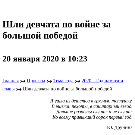
Шли девчата по войне за
большой победой
20 января 2020 в 10:23
↣
↣
↣
Главная
Проекты
Тема года
2020 – Год памяти и
↣
славы
Шли девчата по войне за большой победой
Я ушла из детства в грязную теплушку,
В эшелон пехоты, в санитарный взвод.
Дальние разрывы слушал и не слушал
Ко всему привыкший сорок первый год.
Ю. Друнина