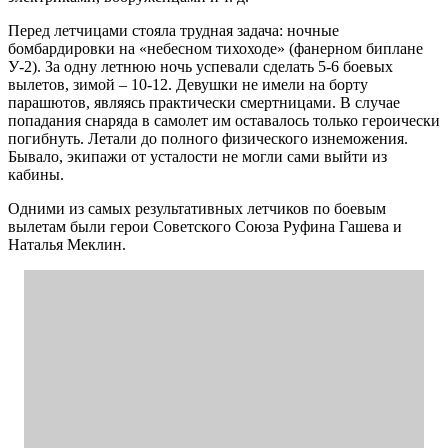
Перед летчицами стояла трудная задача: ночные
бомбардировки на «небесном тихоходе» (фанерном биплане
У-2). За одну летнюю ночь успевали сделать 5-6 боевых
вылетов, зимой – 10-12. Девушки не имели на борту
парашютов, являясь практически смертницами. В случае
попадания снаряда в самолет им оставалось только героически
погибнуть. Летали до полного физического изнеможения.
Бывало, экипажи от усталости не могли сами выйти из
кабины.
Одними из самых результативных летчиков по боевым
вылетам были герои Советского Союза Руфина Гашева и
Наталья Меклин.