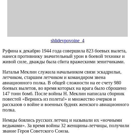
shlidevpovoine_4
Руфина к декабрю 1944 года совершила 823 боевых вылета,
нанеся противнику значительный урон в боевой технике и
живой силе, дважды была сбита вражескими зенитчиками.
Наталья Меклин служила начальником связи эскадрильи,
летчиком, старшим летчиком и командиром звена
авиационного полка. В общей сложности на ее счету 980
боевых вылетов, во время которых на врага было сброшено
147 тонн бомб. После войны Н. Меклин написала сборник
повестей «Вернись из полета!» и множество очерков и
рассказов о войне и военных буднях женского авиационного
полка.
Немцы боялись русских летчиц и называли их «ночными
ведьмами». За время войны 32 женщины-летчицы, получили
звание Героя Советского Союза.