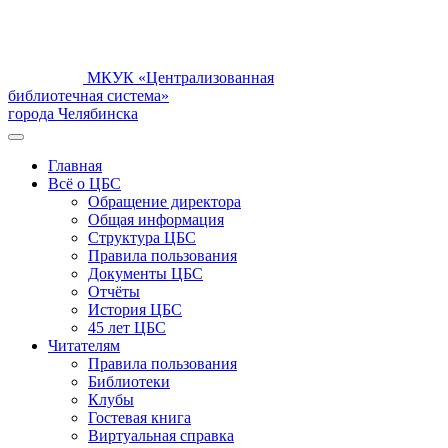
МКУК «Централизованная
библиотечная система»
города Челябинска
Главная
Всё о ЦБС
Обращение директора
Общая информация
Структура ЦБС
Правила пользования
Документы ЦБС
Отчёты
История ЦБС
45 лет ЦБС
Читателям
Правила пользования
Библиотеки
Клубы
Гостевая книга
Виртуальная справка