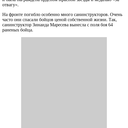
отвагу».
На фронте погибло особенно много санинструкторов. Очень
часто они спасали бойцов ценой собственной жизни. Так,
санинструктор Зинаида Маресева вынесла с поля боя 64
раненых бойца.