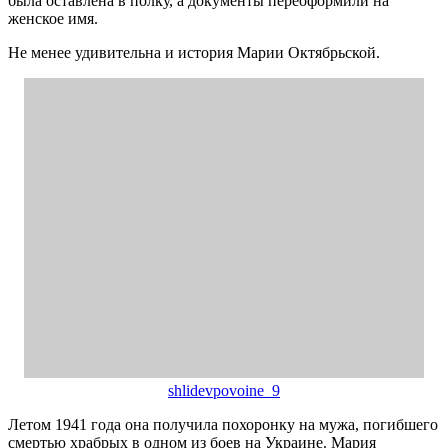
была оставлена в полку, а документы переоформили на
женское имя.
Не менее удивительна и история Марии Октябрьской.
shlidevpovoine_9
Летом 1941 года она получила похоронку на мужа, погибшего
смертью храбрых в одном из боев на Украине. Мария