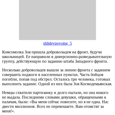
shlidevpovoine_5
Комсомолка Зоя пришла добровольцем на фронт, будучи
школьницей. Ее направили в диверсионно-разведывательную
группу, действующую по заданию штаба Западного фронта.
Несколько добровольцев вышли за линию фронта с заданием
совершить поджоги в населенных пунктах. Часть бойцов
погибли, попав под обстрел. Осталось три человека, готовых
выполнить задание. Одной из них была Зоя Космодемьянская.
Немцы схватили партизанку и долго пытали, но она никого
не выдала. Последними словами девушки, обращенными к
палачам, были: «Вы меня сейчас повесите, но я не одна. Нас
двести миллионов. Всех не перевешаете. Вам отомстят за
меня!».