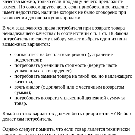
качества можно, только если продавцу нечего предложить
взамен. Но совсем другое дело, если приобретенное изделие
имеет недостатки, наличие которых не было оговорено при
заключении договора купли-продажи.
В чем заключаются права потребителя при возврате товара
ненадлежащего качества? В соответствии с п. 1 ст. 18 Закона
потребитель по своему выбору может выбрать один из пяти
возможных вариантов:
согласиться на бесплатный ремонт (устранение
недостатков);
потребовать уменьшить стоимость (вернуть часть
уплаченных за товар денег);
потребовать замены товара на такой же, но надлежащего
качества;
взять аналог (с доплатой или с частичным возвратом
суммы);
потребовать возврата уплаченной денежной сумму за
товар.
Какой из этих вариантов должен быть приоритетным? Выбор
делает сам потребитель.
Однако следует помнить, что если товар является технически
сложным, то отказаться от исполнения договора купли-