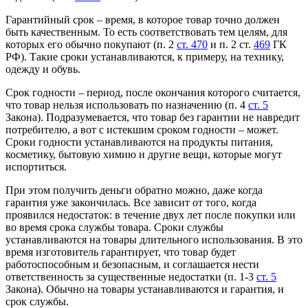
Гарантийный срок – время, в которое товар точно должен
быть качественным. То есть соответствовать тем целям, для
которых его обычно покупают (п. 2
ст. 470
и п. 2 ст.
469
ГК
РФ). Такие сроки устанавливаются, к примеру, на технику,
одежду и обувь.
Срок годности – период, после окончания которого считается,
что товар нельзя использовать по назначению (п. 4
ст. 5
Закона). Подразумевается, что товар без гарантии не навредит
потребителю, а вот с истекшим сроком годности – может.
Сроки годности устанавливаются на продукты питания,
косметику, бытовую химию и другие вещи, которые могут
испортиться.
При этом получить деньги обратно можно, даже когда
гарантия уже закончилась. Все зависит от того, когда
проявился недостаток: в течение двух лет после покупки или
во время срока службы товара. Сроки службы
устанавливаются на товары длительного использования. В это
время изготовитель гарантирует, что товар будет
работоспособным и безопасным, и соглашается нести
ответственность за существенные недостатки (п. 1-3
ст. 5
Закона). Обычно на товары устанавливаются и гарантия, и
срок службы.