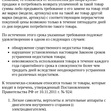
продажи и потребовать возврата уплаченной за такой товар
суммы либо предъявить требование о его замене на товар этой
же марки (модели, артикула) или на такой же товар другой
марки (модели, артикула) с соответствующим перерасчетом
покупной цены возможно только в течение пятнадцати дней
со дня передачи потребителю такого товара.
По истечении этого срока указанные требования подлежат
удовлетворению в одном из следующих случаев:
обнаружение существенного недостатка товара;
нарушение установленных настоящим Законом сроков
устранения недостатков товара;
невозможность использования товара в течение каждого
года гарантийного срока в совокупности более чем
тридцать дней вследствие неоднократного устранения
его различных недостатков.
К технически-сложным относятся только те товары, которые
входят в перечень, утвержденный Постановлением
Правительства РФ от 10.11.2011 г. № 924:
Легкие самолеты, вертолеты и летательные аппараты с
двигателем внутреннего сгорания (с
электродвигателем).