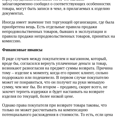
заблаговременно сообщил о соответствующих особенностях
товара, могут быть записи в чеке, в прилагаемых к изделию
документах.
Иногда имеет значение тип торгующей организации, где была
приобретена вещь. Есть отдельные правила продажи
непродовольственных товаров, бывших в эксплуатации и
правила продажи непродовольственных товаров, принятых на
комиссию.
Финансовые нюансы
В ряде случаев между покупателем и магазином, который,
вроде бы, согласился вернуть уплаченные деньги за товар,
возникают разногласия на предмет суммы возврата. Причина
тому – изделие к моменту, когда его принес клиент, сильно
подорожало или подешевело. В первом случае покупателю
может не понравиться, что он получит на руки меньшую
сумму, чем мог бы. Во втором – продавец, скорее всего, не
захочет терпеть издержки и будет настаивать на возврате
изделия по текущей, более низкой цене.
Однако права покупателя при возврате товара таковы, что
только он может рассчитывать на компенсацию
потенциального расхождения в стоимости. То есть, если цена