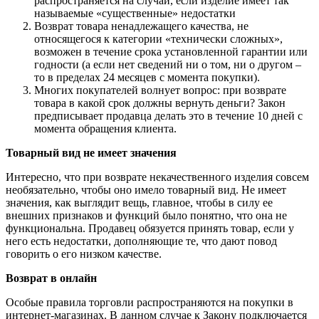
распространяется на случаи, если изделие имеет так
называемые «существенные» недостатки
Возврат товара ненадлежащего качества, не
относящегося к категории «технически сложных»,
возможен в течение срока установленной гарантии или
годности (а если нет сведений ни о том, ни о другом –
то в пределах 24 месяцев с момента покупки).
Многих покупателей волнует вопрос: при возврате
товара в какой срок должны вернуть деньги? Закон
предписывает продавца делать это в течение 10 дней с
момента обращения клиента.
Товарный вид не имеет значения
Интересно, что при возврате некачественного изделия совсем
необязательно, чтобы оно имело товарный вид. Не имеет
значения, как выглядит вещь, главное, чтобы в силу ее
внешних признаков и функций было понятно, что она не
функциональна. Продавец обязуется принять товар, если у
него есть недостатки, дополняющие те, что дают повод
говорить о его низком качестве.
Возврат в онлайн
Особые правила торговли распространяются на покупки в
интернет-магазинах. В данном случае к Закону подключается