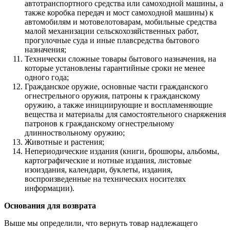
автотранспортного средства или самоходной машины, а
также коробка передач и мост самоходной машины) к
автомобилям и мотовелотоварам, мобильные средства
малой механизации сельскохозяйственных работ,
прогулочные суда и иные плавсредства бытового
назначения;
Технически сложные товары бытового назначения, на
которые установлены гарантийные сроки не менее
одного года;
Гражданское оружие, основные части гражданского
огнестрельного оружия, патроны к гражданскому
оружию, а также инициирующие и воспламеняющие
вещества и материалы для самостоятельного снаряжения
патронов к гражданскому огнестрельному
длинноствольному оружию;
Животные и растения;
Непериодические издания (книги, брошюры, альбомы,
картографические и нотные издания, листовые
изоиздания, календари, буклеты, издания,
воспроизведенные на технических носителях
информации).
Основания для возврата
Выше мы определили, что вернуть товар надлежащего