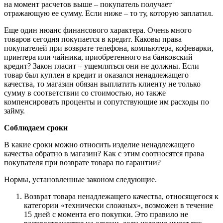
на момент расчетов выше – покупатель получает
отражающую ее сумму. Если ниже – то ту, которую заплатил.
Еще один нюанс финансового характера. Очень много
товаров сегодня покупается в кредит. Каковы права
покупателей при возврате телефона, компьютера, кофеварки,
принтера или чайника, приобретенного на банковский
кредит? Закон гласит – ущемляться они не должны. Если
товар был куплен в кредит и оказался ненадлежащего
качества, то магазин обязан выплатить клиенту не только
сумму в соответствии со стоимостью, но также
компенсировать проценты и сопутствующие им расходы по
займу.
Соблюдаем сроки
В какие сроки можно относить изделие ненадлежащего
качества обратно в магазин? Как с этим соотносятся права
покупателя при возврате товара по гарантии?
Нормы, установленные законом следующие.
Возврат товара ненадлежащего качества, относящегося к
категории «технически сложных», возможен в течение
15 дней с момента его покупки. Это правило не