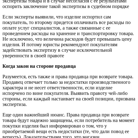
экспертизы товара и в случае несогласия с ее результатами
оспорить заключение такой экспертизы в судебном порядке
Если эксперты выявили, что изделие испортил сам
покупатель, то второму придется оплачивать все расходы по
оплате услуг специалистов, а также связанные с ее
проведением расходы на хранение и транспортировку товара.
Не исключено, что величина расходов будет превышать цену
изделия. И потому юристы рекомендуют покупателям
задействовать экспертизу в случае исключительной
уверенности в своей правоте
Когда закон на стороне продавца
Разумеется, есть также и права продавца при возврате товара.
Продавец отвечает только за недостатки производственного
характера и не несет ответственности, если изделие
испорчено по вине покупателя. Выявить правоту чей-либо
стороны, если каждый настаивает на своей позиции, призвана
экспертиза.
Еще один важнейший нюанс. Права продавца при возврате
товара будут надежно защищены, если потребитель на момент
покупки изделия был информирован о том, что у
приобретаемой вещи есть недостатки (те, что дали повод ее
вернуть). Доказательствами того, что магазин