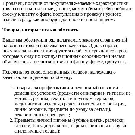
Продавец, получив от покупателя желаемые характеристики
товара и его контактные данные, может обязать себя сообщить
своему клиенту о факте поступления в продажу нужного
изделия сразу, как оно будет доставлено поставщиком.
Товары, которые нельзя обменять
Выше мы обозначили ряд налагаемых законом ограничений
на возврат товара надлежащего качества. Однако права
покупателя также лимитируются особым перечнем товаров,
которые в силу их эксплуатационных особенностей нельзя
обменять из-за несоответствия по фасону, форме, цвету и т.д.
Перечень непродовольственных товаров надлежащего
качества, не подлежащих обмену:
Товары для профилактики и лечения заболеваний в
домашних условиях (предметы санитарии и гигиены из
металла, резины, текстиля и других материалов,
медицинские изделия, средства гигиены полости рта,
линзы очковые, предметы по уходу за детьми),
лекарственные препараты;
Предметы личной гигиены (зубные щетки, расчески,
заколки, бигуди для волос, парики, шиньоны и другие
аналогичные товары);