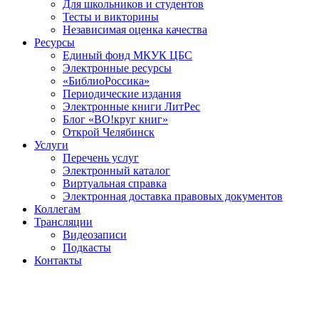
Для школьников и студентов
Тесты и викторины
Независимая оценка качества
Ресурсы
Единый фонд МКУК ЦБС
Электронные ресурсы
«БиблиоРоссика»
Периодические издания
Электронные книги ЛитРес
Блог «ВО!круг книг»
Открой Челябинск
Услуги
Перечень услуг
Электронный каталог
Виртуальная справка
Электронная доставка правовых документов
Коллегам
Трансляции
Видеозаписи
Подкасты
Контакты