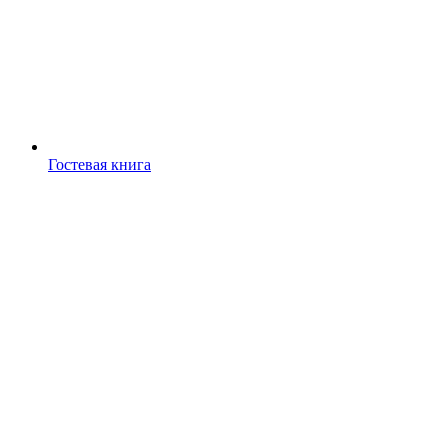
Гостевая книга