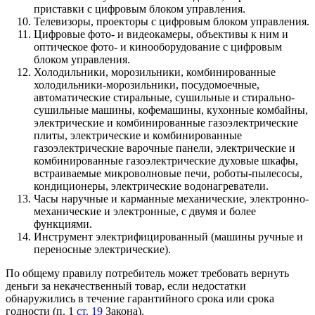
приставки с цифровым блоком управления.
Телевизоры, проекторы с цифровым блоком управления.
Цифровые фото- и видеокамеры, объективы к ним и
оптическое фото- и кинооборудование с цифровым
блоком управления.
Холодильники, морозильники, комбинированные
холодильники-морозильники, посудомоечные,
автоматические стиральные, сушильные и стирально-
сушильные машины, кофемашины, кухонные комбайны,
электрические и комбинированные газоэлектрические
плиты, электрические и комбинированные
газоэлектрические варочные панели, электрические и
комбинированные газоэлектрические духовые шкафы,
встраиваемые микроволновые печи, роботы-пылесосы,
кондиционеры, электрические водонагреватели.
Часы наручные и карманные механические, электронно-
механические и электронные, с двумя и более
функциями.
Инструмент электрифицированный (машины ручные и
переносные электрические).
По общему правилу потребитель может требовать вернуть
деньги за некачественный товар, если недостатки
обнаружились в течение гарантийного срока или срока
годности (п. 1
ст. 19
Закона).