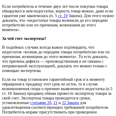
Если потребитель в течение двух лет после покупки товара
обнаружил в нем недостатки, вернуть товар можно, даже если
гарантия уже закончилась (п. 5
ст. 19
Закона). Для этого нужно
доказать, что «недостатки товара возникли до его передачи
потребителю или по причинам, возникшим до этого
момента».
За чей счет экспертиза?
В подобных случаях всегда важно подтвердить, что
недостаток «возник до передачи товара потребителю или по
причинам, возникшим до этого момента». То есть доказать,
что причина дефекта — производственная и не связана с
неправильной эксплуатацией, доказать это можно только с
помощью экспертизы.
Если на товар установлен гарантийный срок и к моменту
обращения к продавцу этот срок не истек, то в случае
возникновения спора о причине выявленного недостатка (п.5
ст. 18 Закона) продавец обязан провести экспертизу товара за
свой счет. Экспертиза товара проводится в сроки,
установленные
статьями 20
,
21
и
22 Закона
для
удовлетворения соответствующих требований потребителя.
Потребитель вправе присутствовать при проведении