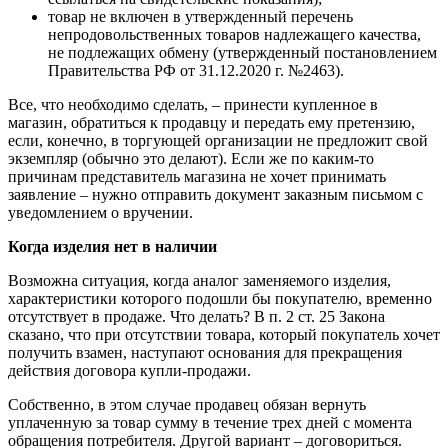
товар не включен в утвержденный перечень
непродовольственных товаров надлежащего качества,
не подлежащих обмену (утвержденный постановлением
Правительства РФ от 31.12.2020 г. №2463).
Все, что необходимо сделать, – принести купленное в
магазин, обратиться к продавцу и передать ему претензию,
если, конечно, в торгующей организации не предложит свой
экземпляр (обычно это делают). Если же по каким-то
причинам представитель магазина не хочет принимать
заявление – нужно отправить документ заказным письмом с
уведомлением о вручении.
Когда изделия нет в наличии
Возможна ситуация, когда аналог заменяемого изделия,
характеристики которого подошли бы покупателю, временно
отсутствует в продаже. Что делать? В п. 2 ст. 25 Закона
сказано, что при отсутствии товара, который покупатель хочет
получить взамен, наступают основания для прекращения
действия договора купли-продажи.
Собственно, в этом случае продавец обязан вернуть
уплаченную за товар сумму в течение трех дней с момента
обращения потребителя. Другой вариант – договориться.