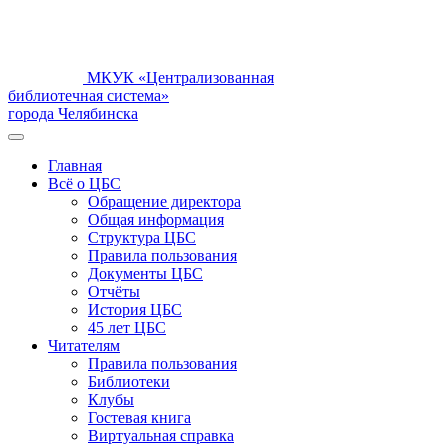
МКУК «Централизованная
библиотечная система»
города Челябинска
Главная
Всё о ЦБС
Обращение директора
Общая информация
Структура ЦБС
Правила пользования
Документы ЦБС
Отчёты
История ЦБС
45 лет ЦБС
Читателям
Правила пользования
Библиотеки
Клубы
Гостевая книга
Виртуальная справка