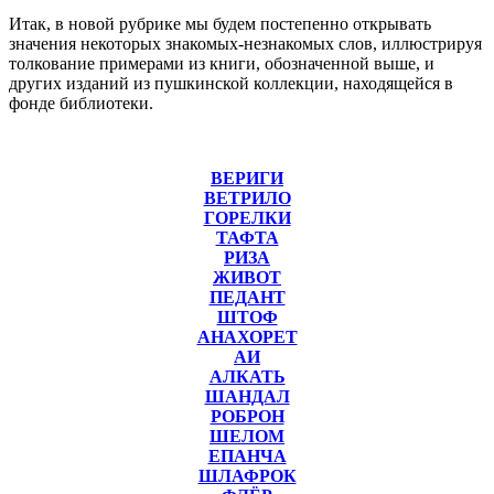
Итак, в новой рубрике мы будем постепенно открывать
значения некоторых знакомых-незнакомых слов, иллюстрируя
толкование примерами из книги, обозначенной выше, и
других изданий из пушкинской коллекции, находящейся в
фонде библиотеки.
ВЕРИГИ
ВЕТРИЛО
ГОРЕЛКИ
ТАФТА
РИЗА
ЖИВОТ
ПЕДАНТ
ШТОФ
АНАХОРЕТ
АИ
АЛКАТЬ
ШАНДАЛ
РОБРОН
ШЕЛОМ
ЕПАНЧА
ШЛАФРОК