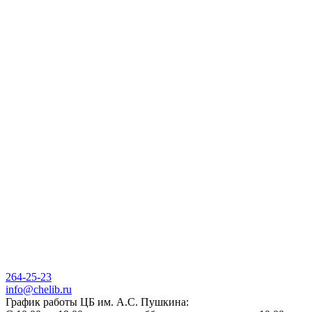
264-25-23
info@chelib.ru
График работы ЦБ им. А.С. Пушкина: