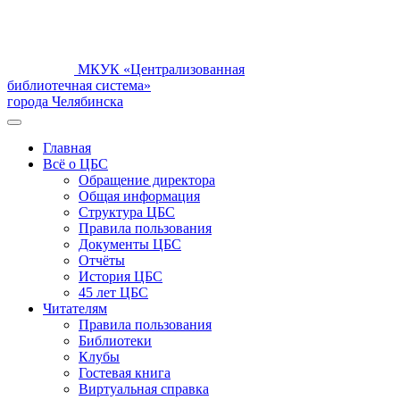
МКУК «Централизованная
библиотечная система»
города Челябинска
Главная
Всё о ЦБС
Обращение директора
Общая информация
Структура ЦБС
Правила пользования
Документы ЦБС
Отчёты
История ЦБС
45 лет ЦБС
Читателям
Правила пользования
Библиотеки
Клубы
Гостевая книга
Виртуальная справка