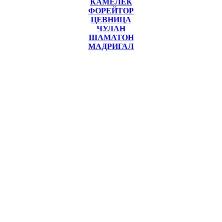
КАМЕЛЁК
ФОРЕЙТОР
ЦЕВНИЦА
ЧУЛАН
ШАМАТОН
МАДРИГАЛ