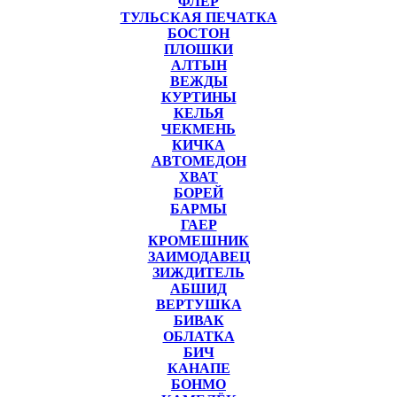
ФЛЁР
ТУЛЬСКАЯ ПЕЧАТКА
БОСТОН
ПЛОШКИ
АЛТЫН
ВЕЖДЫ
КУРТИНЫ
КЕЛЬЯ
ЧЕКМЕНЬ
КИЧКА
АВТОМЕДОН
ХВАТ
БОРЕЙ
БАРМЫ
ГАЕР
КРОМЕШНИК
ЗАИМОДАВЕЦ
ЗИЖДИТЕЛЬ
АБШИД
ВЕРТУШКА
БИВАК
ОБЛАТКА
БИЧ
КАНАПЕ
БОНМО