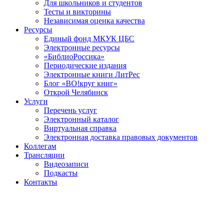
Для школьников и студентов
Тесты и викторины
Независимая оценка качества
Ресурсы
Единый фонд МКУК ЦБС
Электронные ресурсы
«БиблиоРоссика»
Периодические издания
Электронные книги ЛитРес
Блог «ВО!круг книг»
Открой Челябинск
Услуги
Перечень услуг
Электронный каталог
Виртуальная справка
Электронная доставка правовых документов
Коллегам
Трансляции
Видеозаписи
Подкасты
Контакты