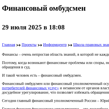
Финансовый омбудсмен
29 июля 2025 в 18:08
↣
↣
↣
Главная
Проекты
Информцентр
Школа правовых зна
Финансы – очень непростая область знаний, в которой не кажд
Поэтому, когда возникают финансовые проблемы или споры, н
обращения в суд.
И такой человек есть – финансовый омбудсмен.
Финансовый омбудсмен или финансовый уполномоченный осущ
потребителей финансовых услуг»
и независим от органов влас
досудебное урегулирование, что позволяет избежать обращения 
Сегодня главный финансовый уполномоченный России – Юри
Главная функция финансового управляющего – это досудебное