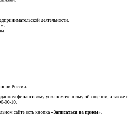
едпринимательской деятельности.
ым.
мы.
ионов России.
поданном финансовому уполномоченному обращении, а также в
0-00-10.
льном сайте есть кнопка
«Записаться на прием»
.