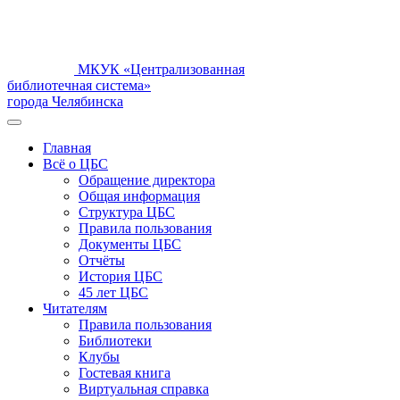
МКУК «Централизованная
библиотечная система»
города Челябинска
Главная
Всё о ЦБС
Обращение директора
Общая информация
Структура ЦБС
Правила пользования
Документы ЦБС
Отчёты
История ЦБС
45 лет ЦБС
Читателям
Правила пользования
Библиотеки
Клубы
Гостевая книга
Виртуальная справка