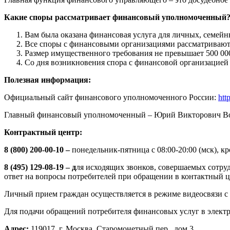
Какие споры рассматривает финансовый уполномоченный
Вам была оказана финансовая услуга для личных, семей
Все споры с финансовыми организациями рассматривают
Размер имущественного требования не превышает 500 00
Со дня возникновения спора с финансовой организацией 
Полезная информация:
Официальный сайт финансового уполномоченного России:
htt
Главный финансовый уполномоченный – Юрий Викторович В
Контрактный центр:
8 (800) 200-00-10 –
понедельник-пятница с 08:00-20:00 (мск), к
8 (495) 129-08-19 – д
ля исходящих звонков, совершаемых сотру
ответ на вопросы потребителей при обращении в контактный 
Личный прием граждан осуществляется в режиме видеосвязи с
Для подачи обращений потребителя финансовых услуг в элект
Адрес:
119017, г. Москва, Старомонетный пер., дом 3