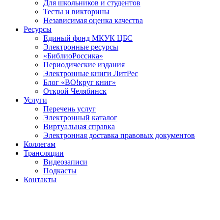
Для школьников и студентов
Тесты и викторины
Независимая оценка качества
Ресурсы
Единый фонд МКУК ЦБС
Электронные ресурсы
«БиблиоРоссика»
Периодические издания
Электронные книги ЛитРес
Блог «ВО!круг книг»
Открой Челябинск
Услуги
Перечень услуг
Электронный каталог
Виртуальная справка
Электронная доставка правовых документов
Коллегам
Трансляции
Видеозаписи
Подкасты
Контакты