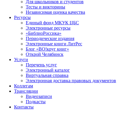
Для школьников и студентов
Тесты и викторины
Независимая оценка качества
Ресурсы
Единый фонд МКУК ЦБС
Электронные ресурсы
«БиблиоРоссика»
Периодические издания
Электронные книги ЛитРес
Блог «ВО!круг книг»
Открой Челябинск
Услуги
Перечень услуг
Электронный каталог
Виртуальная справка
Электронная доставка правовых документов
Коллегам
Трансляции
Видеозаписи
Подкасты
Контакты