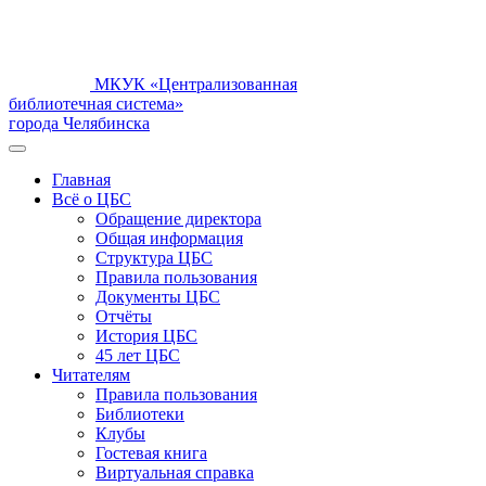
МКУК «Централизованная
библиотечная система»
города Челябинска
Главная
Всё о ЦБС
Обращение директора
Общая информация
Структура ЦБС
Правила пользования
Документы ЦБС
Отчёты
История ЦБС
45 лет ЦБС
Читателям
Правила пользования
Библиотеки
Клубы
Гостевая книга
Виртуальная справка