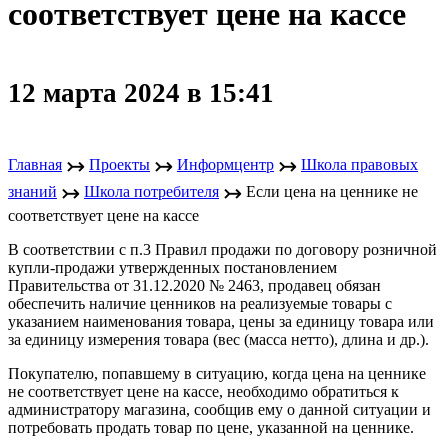
соответствует цене на кассе
12 марта 2024 в 15:41
↣
↣
↣
Главная
Проекты
Информцентр
Школа правовых
↣
↣
знаний
Школа потребителя
Если цена на ценнике не
соответствует цене на кассе
В соответствии с п.3 Правил продажи по договору розничной
купли-продажи утвержденных постановлением
Правительства от 31.12.2020 № 2463, продавец обязан
обеспечить наличие ценников на реализуемые товары с
указанием наименования товара, цены за единицу товара или
за единицу измерения товара (вес (масса нетто), длина и др.).
Покупателю, попавшему в ситуацию, когда цена на ценнике
не соответствует цене на кассе, необходимо обратиться к
администратору магазина, сообщив ему о данной ситуации и
потребовать продать товар по цене, указанной на ценнике.