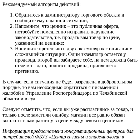
Рекомендуемый алгоритм действий:
Обратитесь к администратору торгового объекта и
сообщите ему о данной ситуации;
Напомните, что ценник – это публичная оферта,
потребуйте немедленно исправить нарушение
законодательства, т.е. продать вам товар по цене,
указанной на ценнике;
Напишите претензию в двух экземплярах с описанием
сложившейся ситуации. Один экземпляр остается у
продавца, второй вы забираете себе, на нем должна быть
отметка – дата, подпись продавца, принявшего
претензию.
В случае, если ситуация не будет разрешена в добровольном
порядке, то вам необходимо обратиться с письменной
жалобой в Управление Роспотребнадзора по Челябинской
области и в суд.
Следует отметить, что, если вы уже расплатились за товар, и
только после заметили ошибку, магазин все равно обязан
выплатить вам разницу в цене между чеком и ценником.
Информация предоставлена консультационным центром для
потребителей ФБУЗ «Центр гигиены и эпидемиологии в