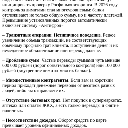
инициировать проверку Росфинмониторинга. В 2026 году
контроль за лимитами стал многоуровневым: банки
отслеживают не только общую сумму, но и частоту платежей.
Превышение установленных порогов автоматически
включает систему «Антифрод».
–
Транзитные операции. Нетипичное поведение.
Резкое
увеличение объема транзакций, не соответствующих
обычному профилю трат клиента. Поступление денег и их
немедленное обналичивание или перевод дальше.
–
Дробление сумм
. Частые переводы суммами чуть меньше
600 000 рублей (порог обязательного контроля) или 100 000
рублей (внутренние лимиты многих банков).
–
Множественные контрагенты
. Если вам за короткий
период приходят денежные переводы от десятков разных
людей, либо вы отправляете их.
–
Отсутствие бытовых трат
. Нет покупок в супермаркетах,
аптеках или оплаты ЖКХ, а есть только переводы и снятие
наличных.
–
Несоответствие доходам
. Оборот средств по карте
превышает уровень официальных доходов.