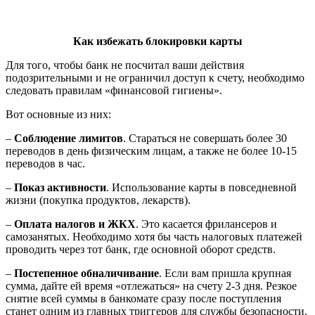
Как избежать блокировки карты
Для того, чтобы банк не посчитал ваши действия
подозрительными и не ограничил доступ к счету, необходимо
следовать правилам «финансовой гигиены».
Вот основные из них:
–
Соблюдение лимитов
. Стараться не совершать более 30
переводов в день физическим лицам, а также не более 10-15
переводов в час.
–
Показ активности
. Использование карты в повседневной
жизни (покупка продуктов, лекарств).
–
Оплата налогов и ЖКХ
. Это касается фрилансеров и
самозанятых. Необходимо хотя бы часть налоговых платежей
проводить через тот банк, где основной оборот средств.
–
Постепенное обналичивание
. Если вам пришла крупная
сумма, дайте ей время «отлежаться» на счету 2-3 дня. Резкое
снятие всей суммы в банкомате сразу после поступления
станет одним из главных триггеров для службы безопасности.