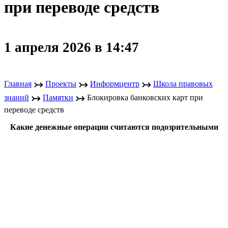
при переводе средств
1 апреля 2026 в 14:47
↣
↣
↣
Главная
Проекты
Информцентр
Школа правовых
↣
↣
знаний
Памятки
Блокировка банковских карт при
переводе средств
Какие денежные операции считаются подозрительными