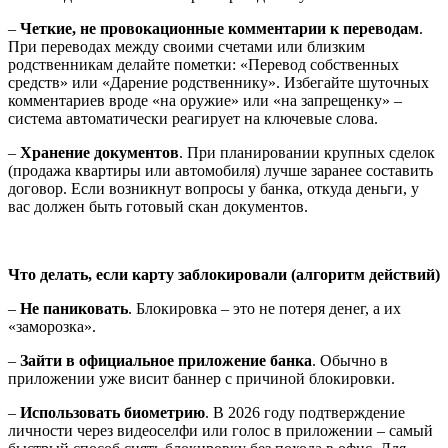
–
Четкие, не провокационные комментарии
к переводам
.
При переводах между своими счетами или близким
родственникам делайте пометки: «Перевод собственных
средств» или «Дарение родственнику». Избегайте шуточных
комментариев вроде «на оружие» или «на запрещенку» –
система автоматически реагирует на ключевые слова.
–
Хранение документов
. При планировании крупных сделок
(продажа квартиры или автомобиля) лучше заранее составить
договор. Если возникнут вопросы у банка, откуда деньги, у
вас должен быть готовый скан документов.
Что делать, если карту заблокировали (алгоритм действий)
–
Не паниковать
. Блокировка – это не потеря денег, а их
«заморозка».
–
Зайти в официальное приложение банка
. Обычно в
приложении уже висит баннер с причиной блокировки.
–
Использовать биометрию
. В 2026 году подтверждение
личности через видеоселфи или голос в приложении – самый