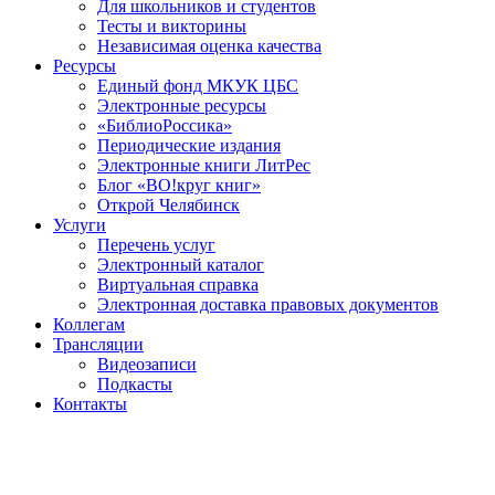
Для школьников и студентов
Тесты и викторины
Независимая оценка качества
Ресурсы
Единый фонд МКУК ЦБС
Электронные ресурсы
«БиблиоРоссика»
Периодические издания
Электронные книги ЛитРес
Блог «ВО!круг книг»
Открой Челябинск
Услуги
Перечень услуг
Электронный каталог
Виртуальная справка
Электронная доставка правовых документов
Коллегам
Трансляции
Видеозаписи
Подкасты
Контакты