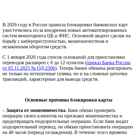
В 2026 году в России правила блокировки банковских карт
ужесточились из-за внедрения новых автоматизированных
систем мониторинга ЦБ и ФНС. Основной акцент сделан на
борьбу с киберпреступностью, мошенничеством и
незаконным оборотом средств.
С 1 января 2026 года список оснований для приостановки
переводов расширен с 6 до 12 пунктов (
приказ Банка России
от 05.11.2025 № ОД-2506
). Теперь банки обязаны реагировать
не только на нетипичные суммы, но и на сложные цепочки
транзакций, характерные для вывода средств.
Основные причины блокировки карты
–
Защита от мошенничества
. Банк обязан проверять
операции своих клиентов на признаки мошенничества и
предотвращать подозрительные операции. Если банк видит
подозрительный перевод, он обязан приостановить операцию
на 48 часов (период охлаждения). В течение этого времени