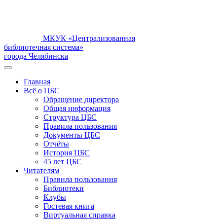
МКУК «Централизованная
библиотечная система»
города Челябинска
Главная
Всё о ЦБС
Обращение директора
Общая информация
Структура ЦБС
Правила пользования
Документы ЦБС
Отчёты
История ЦБС
45 лет ЦБС
Читателям
Правила пользования
Библиотеки
Клубы
Гостевая книга
Виртуальная справка