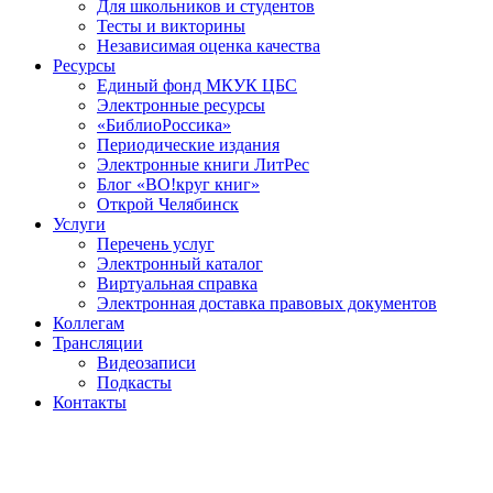
Для школьников и студентов
Тесты и викторины
Независимая оценка качества
Ресурсы
Единый фонд МКУК ЦБС
Электронные ресурсы
«БиблиоРоссика»
Периодические издания
Электронные книги ЛитРес
Блог «ВО!круг книг»
Открой Челябинск
Услуги
Перечень услуг
Электронный каталог
Виртуальная справка
Электронная доставка правовых документов
Коллегам
Трансляции
Видеозаписи
Подкасты
Контакты