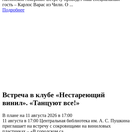
гость – Карлос Варас из Чили. О ...
Подробнее
Встреча в клубе «Нестареющий
винил». «Танцуют все!»
В плане на 11 августа 2026 в 17:00
11 августа в 17:00 Центральная библиотека им. А. С. Пушкина
приглашает на встречу с сокровищами на виниловых
пластинках – «В городском са ...