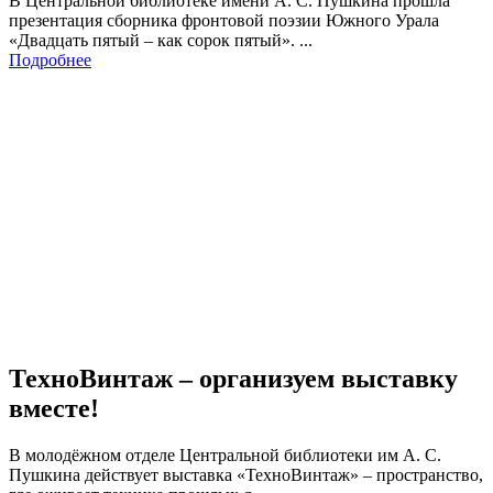
В Центральной библиотеке имени А. С. Пушкина прошла
презентация сборника фронтовой поэзии Южного Урала
«Двадцать пятый – как сорок пятый». ...
Подробнее
ТехноВинтаж – организуем выставку
вместе!
В молодёжном отделе Центральной библиотеки им А. С.
Пушкина действует выставка «ТехноВинтаж» – пространство,