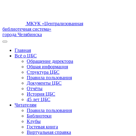
МКУК «Централизованная
библиотечная система»
города Челябинска
Главная
Всё о ЦБС
Обращение директора
Общая информация
Структура ЦБС
Правила пользования
Документы ЦБС
Отчёты
История ЦБС
45 лет ЦБС
Читателям
Правила пользования
Библиотеки
Клубы
Гостевая книга
Виртуальная справка